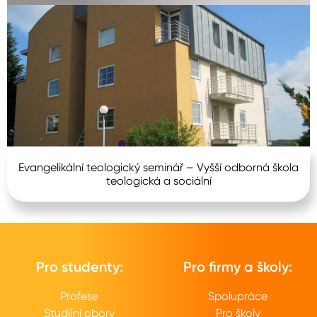
Evangelikální teologický seminář – Vyšší odborná škola
teologická a sociální
Pro studenty:
Pro firmy a školy:
Profese
Spolupráce
Studijní obory
Pro školy