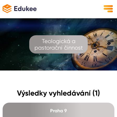
Teologická a
pastorační činnost
Výsledky vyhledávání (1)
Praha 9