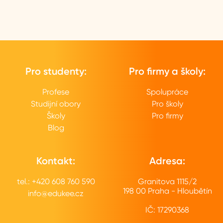
Pro studenty:
Pro firmy a školy:
Profese
Spolupráce
Studijní obory
Pro školy
Školy
Pro firmy
Blog
Kontakt:
Adresa:
tel.: +420 608 760 590
Granitova 1115/2
198 00 Praha - Hloubětín
info@edukee.cz
IČ: 17290368