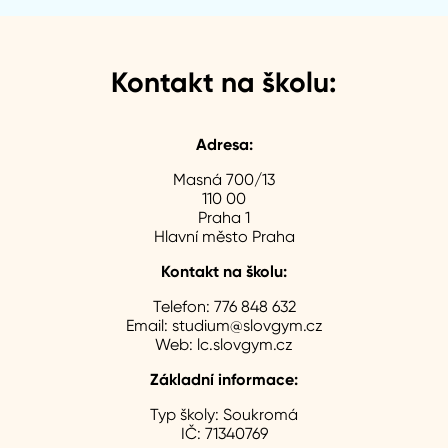
Kontakt na školu:
Adresa:
Masná 700/13
110 00
Praha 1
Hlavní město Praha
Kontakt na školu:
Telefon:
776 848 632
Email:
studium@slovgym.cz
Web:
lc.slovgym.cz
Základní informace:
Typ školy:
Soukromá
IČ:
71340769