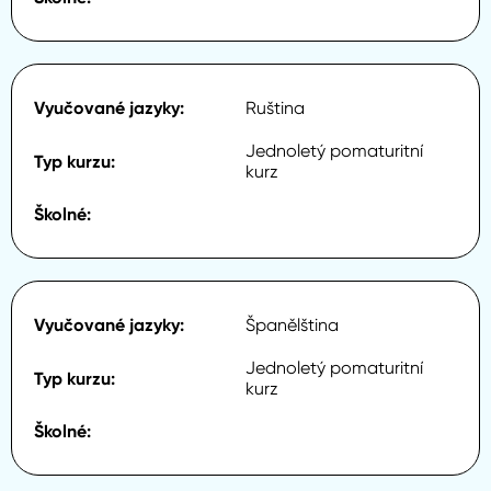
Ruština
Jednoletý pomaturitní
kurz
Španělština
Jednoletý pomaturitní
kurz