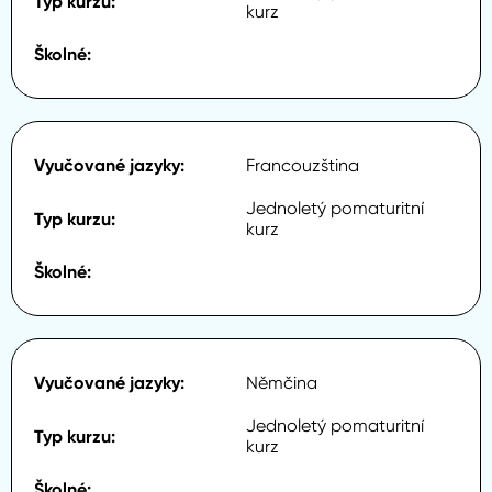
kurz
Francouzština
Jednoletý pomaturitní
kurz
Němčina
Jednoletý pomaturitní
kurz