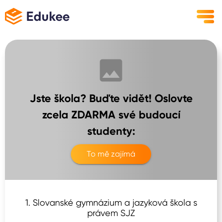
Jste škola? Buďte vidět! Oslovte
zcela ZDARMA své budoucí
studenty:
To mě zajímá
1. Slovanské gymnázium a jazyková škola s
právem SJZ