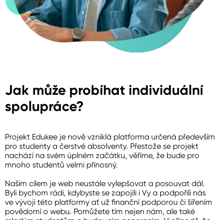
Jak může probíhat individuální
spolupráce?
Projekt Edukee je nově vzniklá platforma určená především
pro studenty a čerstvé absolventy. Přestože se projekt
nachází na svém úplném začátku, věříme, že bude pro
mnoho studentů velmi přínosný.
Našim cílem je web neustále vylepšovat a posouvat dál.
Byli bychom rádi, kdybyste se zapojili i Vy a podpořili nás
ve vývoji této platformy ať už finanční podporou či šířením
povědomí o webu. Pomůžete tím nejen nám, ale také