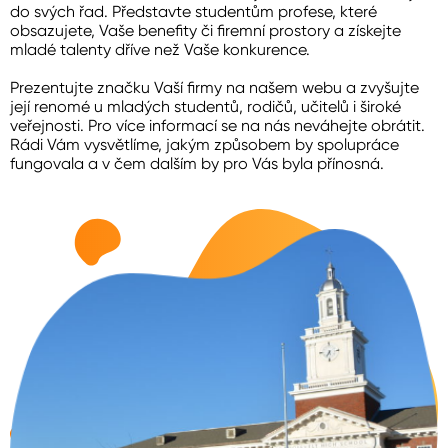
do svých řad. Představte studentům profese, které
obsazujete, Vaše benefity či firemní prostory a získejte
mladé talenty dříve než Vaše konkurence.
Prezentujte značku Vaší firmy na našem webu a zvyšujte
její renomé u mladých studentů, rodičů, učitelů i široké
veřejnosti. Pro více informací se na nás neváhejte obrátit.
Rádi Vám vysvětlíme, jakým způsobem by spolupráce
fungovala a v čem dalším by pro Vás byla přínosná.