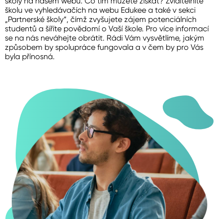
školy na našem webu. Co tím můžete získat? Zviditelníte
školu ve vyhledávačích na webu Edukee a také v sekci
„Partnerské školy“, čímž zvyšujete zájem potenciálních
studentů a šíříte povědomí o Vaší škole. Pro více informací
se na nás neváhejte obrátit. Rádi Vám vysvětlíme, jakým
způsobem by spolupráce fungovala a v čem by pro Vás
byla přínosná.