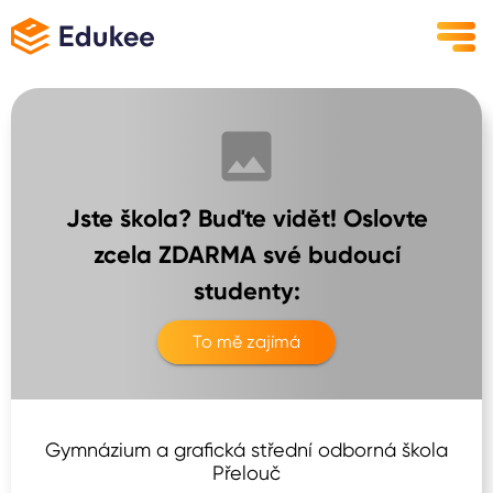
Jste škola? Buďte vidět! Oslovte
zcela ZDARMA své budoucí
studenty:
To mě zajímá
Gymnázium a grafická střední odborná škola
Přelouč