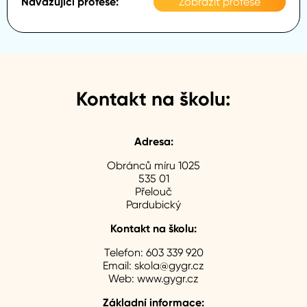
Zobrazit profese
Kontakt na školu:
Adresa:
Obránců míru 1025
535 01
Přelouč
Pardubický
Kontakt na školu:
Telefon:
603 339 920
Email:
skola@gygr.cz
Web:
www.gygr.cz
Základní informace: