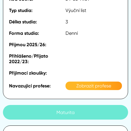
Výuční list
3
Denní
Zobrazit profese
Maturita