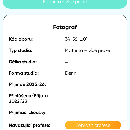
Maturita - více praxe
Fotograf
34-56-L.01
Maturita – více praxe
4
Denní
Zobrazit profese