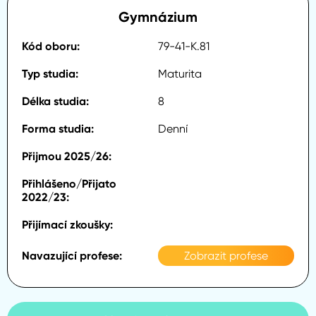
Gymnázium
79-41-K.81
Maturita
8
Denní
Zobrazit profese