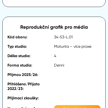
Reprodukční grafik pro média
34-53-L.01
Maturita – více praxe
4
Denní