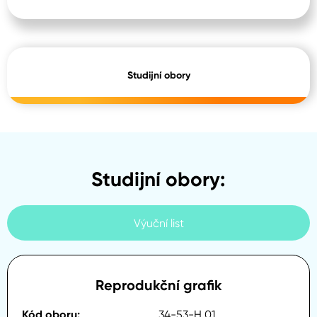
Studijní obory
Studijní obory:
Výuční list
Reprodukční grafik
34-53-H.01