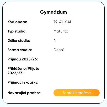
Gymnázium
79-41-K.41
Maturita
4
Denní
Zobrazit profese