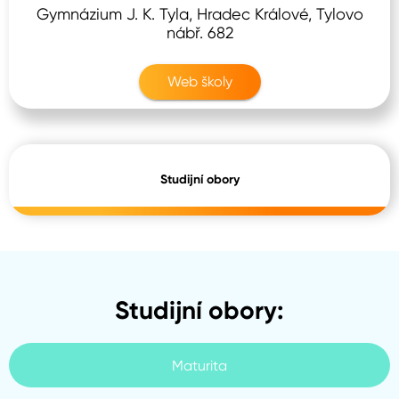
Gymnázium J. K. Tyla, Hradec Králové, Tylovo
nábř. 682
Web školy
Studijní obory
Studijní obory:
Maturita