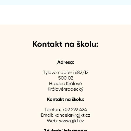
Kontakt na školu:
Adresa:
Tylovo nábřeží 682/12
500 02
Hradec Králové
Královéhradecký
Kontakt na školu:
Telefon:
702 292 424
Email:
kancelar@gjkt.cz
Web:
www.gjkt.cz
Základní informace: