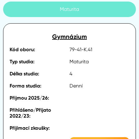
Maturita
Gymnázium
79-41-K.41
Maturita
4
Denní