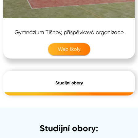
Gymnázium Tišnov, příspěvková organizace
Web školy
Studijní obory
Studijní obory: