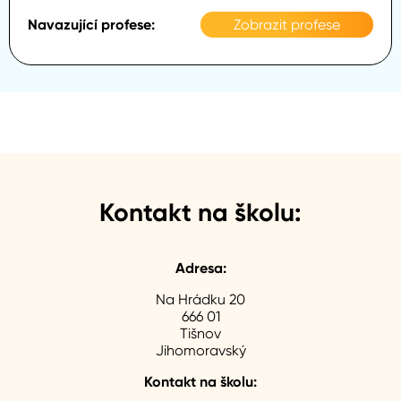
Zobrazit profese
Kontakt na školu:
Adresa:
Na Hrádku 20
666 01
Tišnov
Jihomoravský
Kontakt na školu: