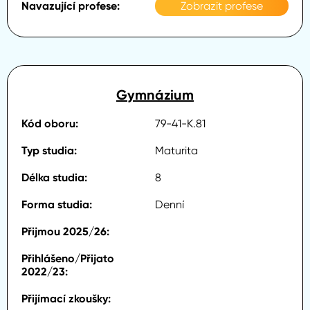
Zobrazit profese
Gymnázium
79-41-K.81
Maturita
8
Denní