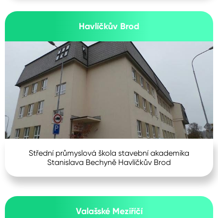
Havlíčkův Brod
Střední průmyslová škola stavební akademika
Stanislava Bechyně Havlíčkův Brod
Valašské Meziříčí