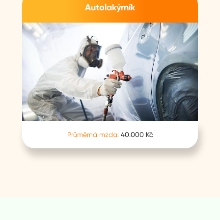
Autolakýrník
Průměrná mzda:
40.000 Kč