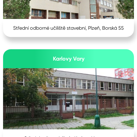
Střední odborné učiliště stavební, Plzeň, Borská 55
Karlovy Vary