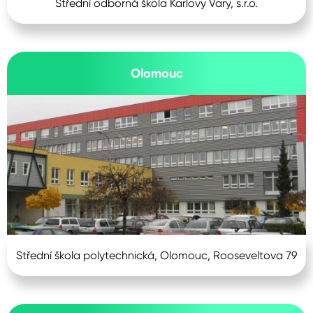
Střední odborná škola Karlovy Vary, s.r.o.
Olomouc
Střední škola polytechnická, Olomouc, Rooseveltova 79