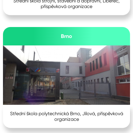
Střední škola strojní, stavební a dopravní, Liberec,
příspěvková organizace
Brno
Střední škola polytechnická Brno, Jílová, příspěvková
organizace