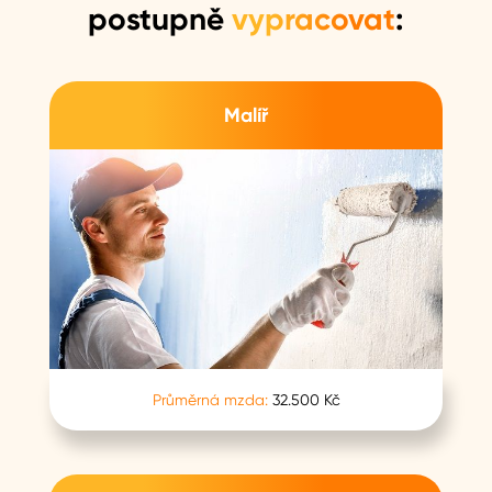
postupně
vypracovat
:
Malíř
Průměrná mzda:
32.500 Kč