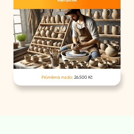
Průměrná mzda:
26.500 Kč