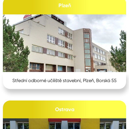
Plzeň
Střední odborné učiliště stavební, Plzeň, Borská 55
Ostrava