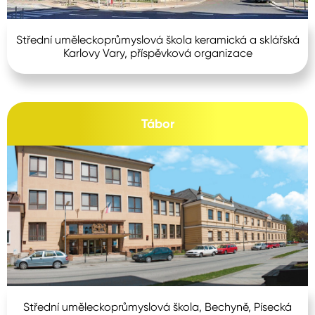
Střední uměleckoprůmyslová škola keramická a sklářská
Karlovy Vary, příspěvková organizace
Tábor
Střední uměleckoprůmyslová škola, Bechyně, Písecká