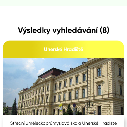
Výsledky vyhledávání (8)
Uherské Hradiště
Střední uměleckoprůmyslová škola Uherské Hradiště