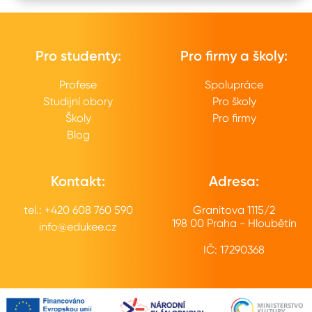
Pro studenty:
Pro firmy a školy:
Profese
Spolupráce
Studijní obory
Pro školy
Školy
Pro firmy
Blog
Kontakt:
Adresa:
tel.: +420 608 760 590
Granitova 1115/2
198 00 Praha - Hloubětín
info@edukee.cz
IČ: 17290368