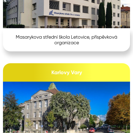
Masarykova střední škola Letovice, příspěvková
organizace
Karlovy Vary