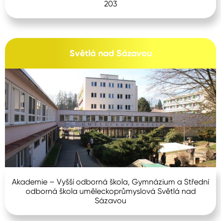
203
Světlá nad Sázavou
Akademie – Vyšší odborná škola, Gymnázium a Střední
odborná škola uměleckoprůmyslová Světlá nad
Sázavou