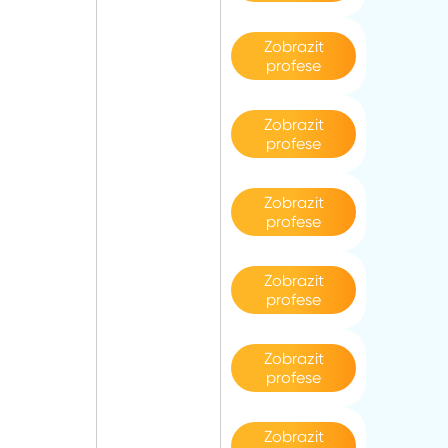
Zobrazit
profese
Zobrazit
profese
Zobrazit
profese
Zobrazit
profese
Zobrazit
profese
Zobrazit