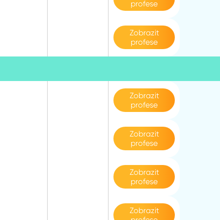
profese
Zobrazit
profese
Zobrazit
profese
Zobrazit
profese
Zobrazit
profese
Zobrazit
profese