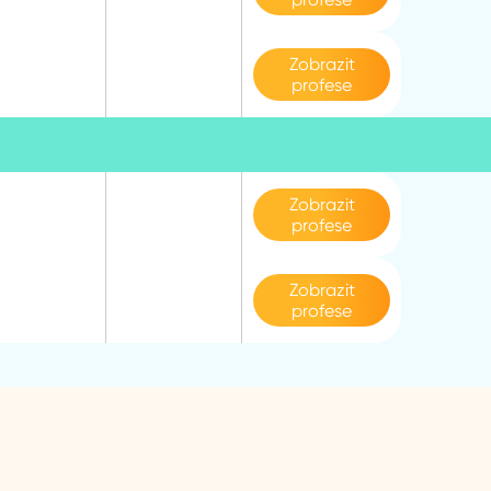
Zobrazit
profese
Zobrazit
profese
Zobrazit
profese