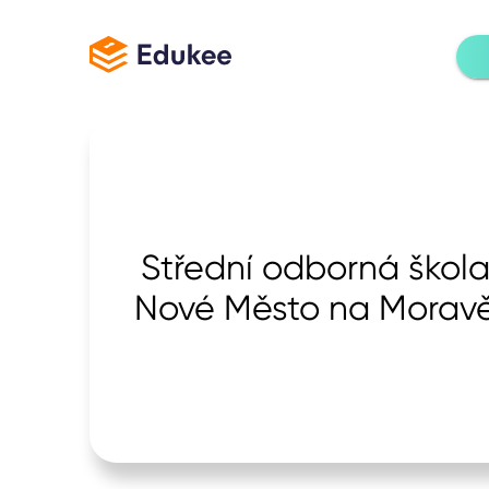
Střední odborná škol
Nové Město na Morav