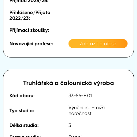
Zobrazit profese
Truhlářská a čalounická výroba
33-56-E.01
Výuční list – nižší
náročnost
3