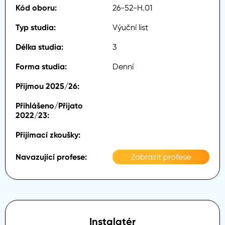
26-52-H.01
Výuční list
3
Denní
Zobrazit profese
Instalatér