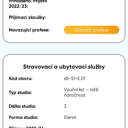
Zobrazit profese
Stravovací a ubytovací služby
65-51-E.01
Výuční list – nižší
náročnost
3
Denní