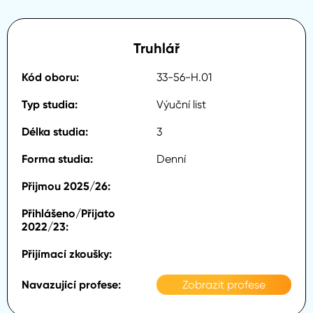
Truhlář
33-56-H.01
Výuční list
3
Denní
Zobrazit profese