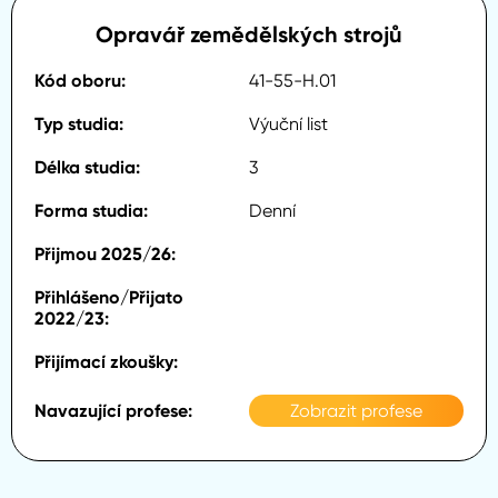
Opravář zemědělských strojů
41-55-H.01
Výuční list
3
Denní
Zobrazit profese