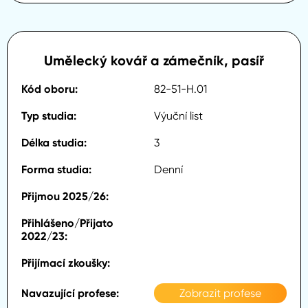
Umělecký kovář a zámečník, pasíř
82-51-H.01
Výuční list
3
Denní
Zobrazit profese