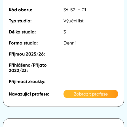
36-52-H.01
Výuční list
3
Denní
Zobrazit profese