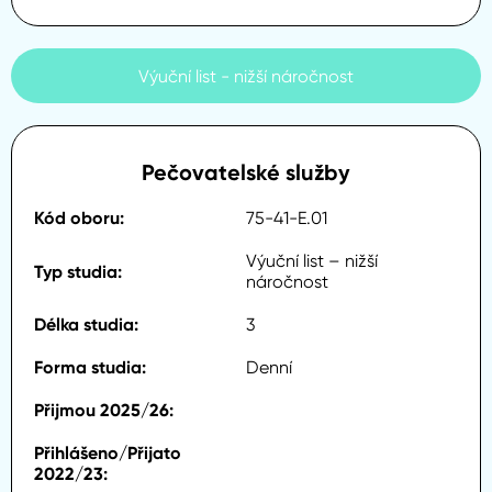
Výuční list - nižší náročnost
Pečovatelské služby
75-41-E.01
Výuční list – nižší
náročnost
3
Denní