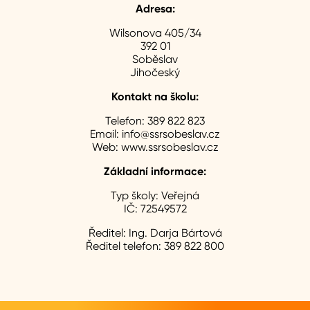
Adresa:
Wilsonova 405/34
392 01
Soběslav
Jihočeský
Kontakt na školu:
Telefon:
389 822 823
Email:
info@ssrsobeslav.cz
Web:
www.ssrsobeslav.cz
Základní informace:
Typ školy:
Veřejná
IČ:
72549572
Ředitel:
Ing. Darja Bártová
Ředitel telefon:
389 822 800