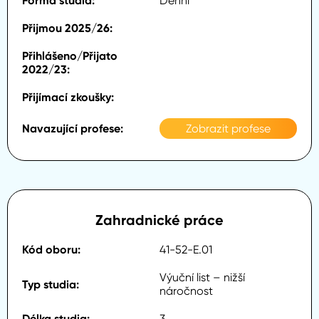
Denní
Zobrazit profese
Zahradnické práce
41-52-E.01
Výuční list – nižší
náročnost
3