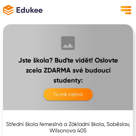
Jste škola? Buďte vidět! Oslovte
zcela ZDARMA své budoucí
studenty:
To mě zajímá
Střední škola řemeslná a Základní škola, Soběslav,
Wilsonova 405