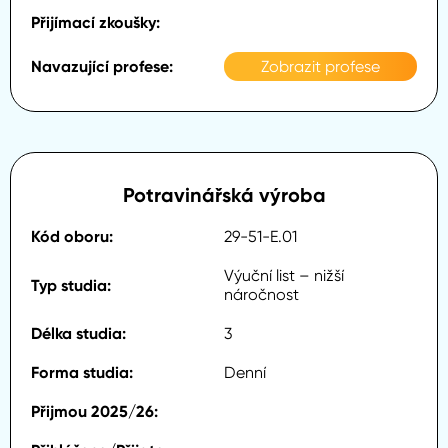
Zobrazit profese
Potravinářská výroba
29-51-E.01
Výuční list – nižší
náročnost
3
Denní