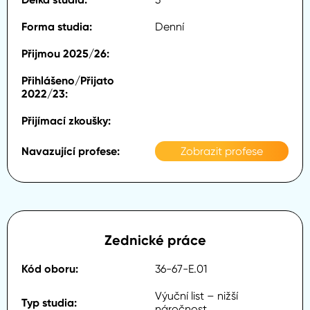
Denní
Zobrazit profese
Zednické práce
36-67-E.01
Výuční list – nižší
náročnost