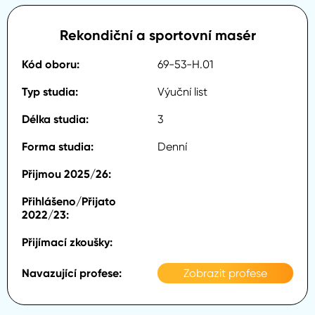
Rekondiční a sportovní masér
69-53-H.01
Výuční list
3
Denní
Zobrazit profese