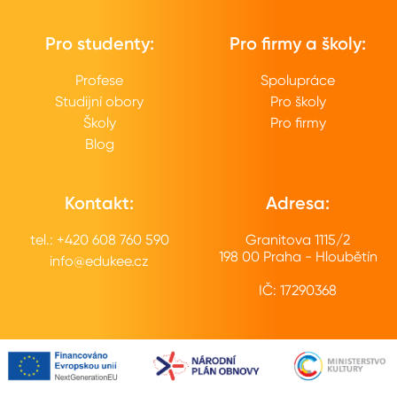
Pro studenty:
Pro firmy a školy:
Profese
Spolupráce
Studijní obory
Pro školy
Školy
Pro firmy
Blog
Kontakt:
Adresa:
tel.: +420 608 760 590
Granitova 1115/2
198 00 Praha - Hloubětín
info@edukee.cz
IČ: 17290368