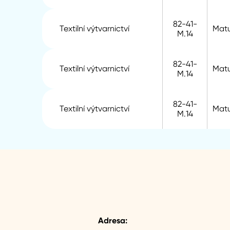
82-41-
Textilní výtvarnictví
Matu
M.14
82-41-
Textilní výtvarnictví
Matu
M.14
82-41-
Textilní výtvarnictví
Matu
M.14
Adresa: