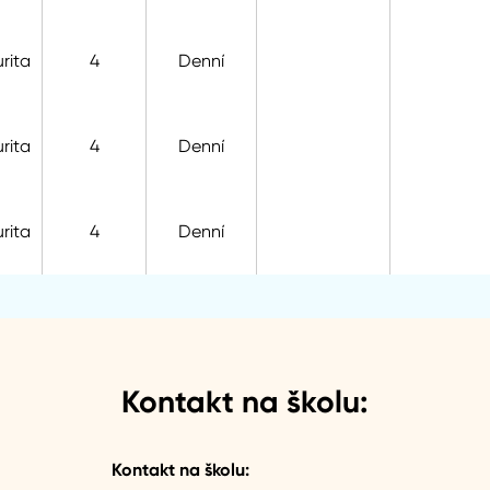
rita
4
Denní
rita
4
Denní
rita
4
Denní
Kontakt na školu:
Kontakt na školu: