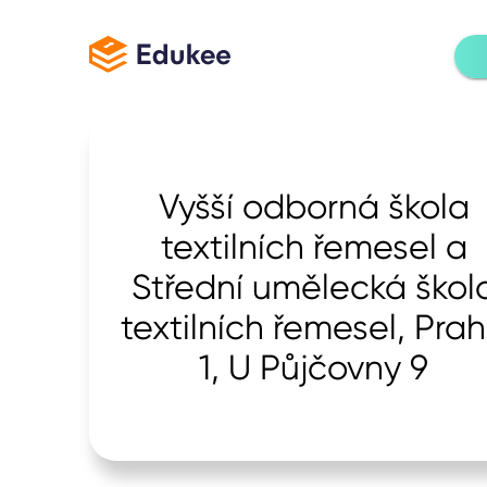
Vyšší odborná škola
textilních řemesel a
Střední umělecká škol
textilních řemesel, Pra
1, U Půjčovny 9