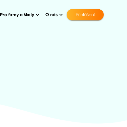
Pro firmy a školy
O nás
Přihlášení