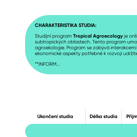
CHARAKTERISTIKA STUDIA:
Studijní program
Tropical Agroecology
je onl
subtropických oblastech. Tento program umožň
agroekologie. Program se zabývá interakcemi m
ekonomické aspekty potřebné k rozvoji udržite
**INFORM...
Ukončení studia
Délka studia
Přij