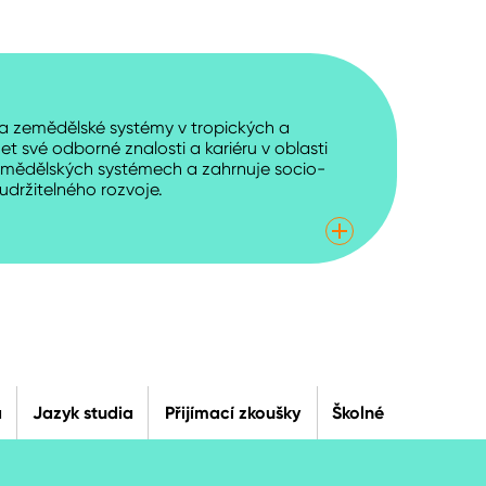
 a zemědělské systémy v tropických a
své odborné znalosti a kariéru v oblasti
h zemědělských systémech a zahrnuje socio-
udržitelného rozvoje.
a
Jazyk studia
Přijímací zkoušky
Školné