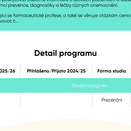
mci prevence, diagnostiky a léčby různých onemocnění.
jící se farmaceutické profese, a také se věnuje otázkám cenové
vovat č...
Detail programu
2025/26
Přihlášeno/Přijato 2024/25
Forma studia
Studijní program
Prezenční