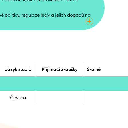
 politiky, regulace léčiv a jejich dopadů na
Jazyk studia
Přijímací zkoušky
Školné
Čeština