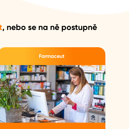
t
, nebo se na ně postupně
Farmaceut