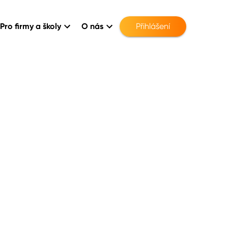
Pro firmy a školy
O nás
Přihlášení