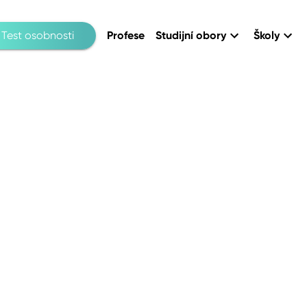
Test osobnosti
Profese
Studijní obory
Školy