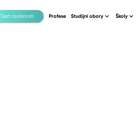
Test osobnosti
Profese
Studijní obory
Školy