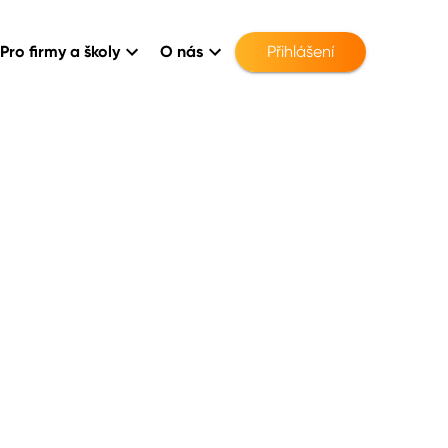
Pro firmy a školy
O nás
Přihlášení