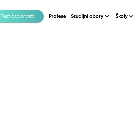
Test osobnosti
Profese
Studijní obory
Školy