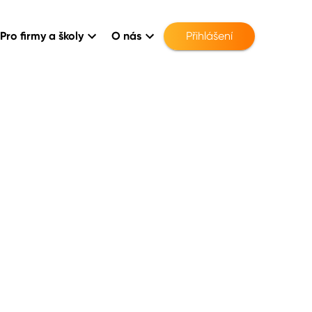
Pro firmy a školy
O nás
Přihlášení