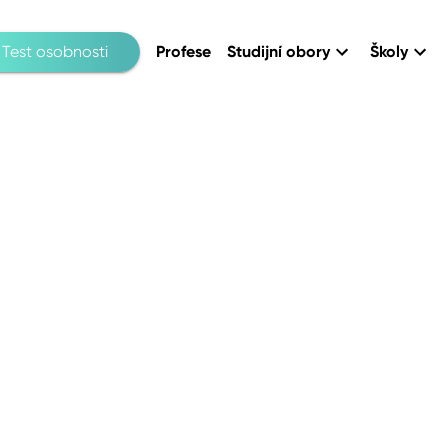
Test osobnosti
Profese
Studijní obory
Školy