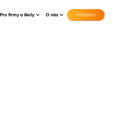
Pro firmy a školy
O nás
Přihlášení