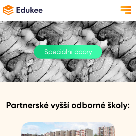
Speciální obory
Partnerské vyšší odborné školy: