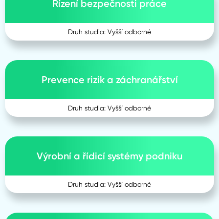
Řízení bezpečnosti práce
Druh studia: Vyšší odborné
Prevence rizik a záchranářství
Druh studia: Vyšší odborné
Výrobní a řídicí systémy podniku
Druh studia: Vyšší odborné