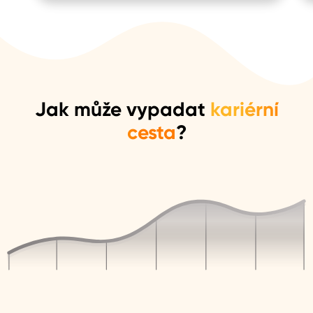
Jak může vypadat
kariérní
cesta
?