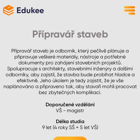
Přípravář staveb
Přípravář staveb je odborník, který pečlivě plánuje a
připravuje veškeré materiály, nástroje a potřebné
dokumenty pro zahájení stavebních projektů.
Spolupracuje s architekty, stavebními inženýry a dalšími
odborníky, aby zajistil, že stavba bude probíhat hladce a
efektivně. Jeho úkolem je tedy zajistit, že je vše
naplánováno a připraveno tak, aby stavaři mohli pracovat
bez zbytečných komplikací.
Doporučené vzdělání
VŠ - magistr
Délka studia
9 let (4 roky SŠ + 5 let VŠ)