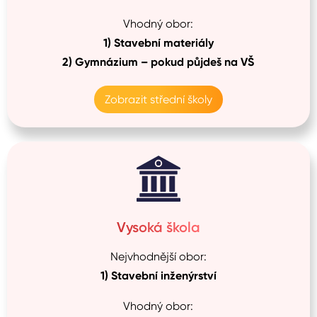
Vhodný obor:
1)
Stavební materiály
2)
Gymnázium –⁠ pokud půjdeš na VŠ
Zobrazit střední školy
Vysoká škola
Nejvhodnější obor:
1)
Stavební inženýrství
Vhodný obor: