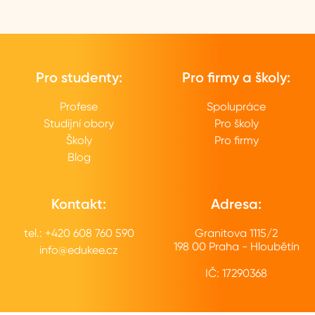
Pro studenty:
Pro firmy a školy:
Profese
Spolupráce
Studijní obory
Pro školy
Školy
Pro firmy
Blog
Kontakt:
Adresa:
tel.: +420 608 760 590
Granitova 1115/2
198 00 Praha - Hloubětín
info@edukee.cz
IČ: 17290368