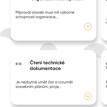
Přípravář staveb musí mít výborné
schopnosti organizace
...
Čtení technické
dokumentace
Je nezbytné umět číst a rozumět
stavebním plánům, proje
...