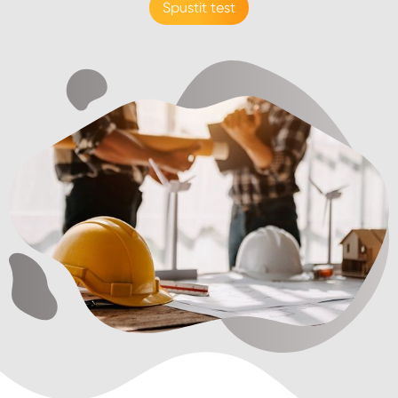
Spustit test