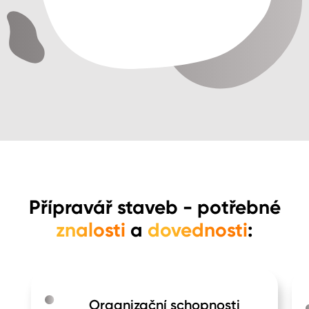
Přípravář staveb
- potřebné
znalosti
a
dovednosti
:
Organizační schopnosti