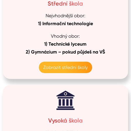
Střední škola
Nejvhodnější obor:
1)
Informační technologie
Vhodný obor:
1)
Technické lyceum
2)
Gymnázium –⁠ pokud půjdeš na VŠ
Zobrazit střední školy
Vysoká škola