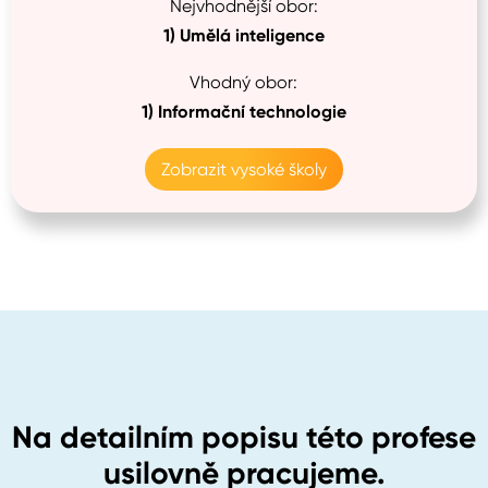
Nejvhodnější obor:
1)
Umělá inteligence
Vhodný obor:
1)
Informační technologie
Zobrazit vysoké školy
Na detailním popisu této profese
usilovně pracujeme.