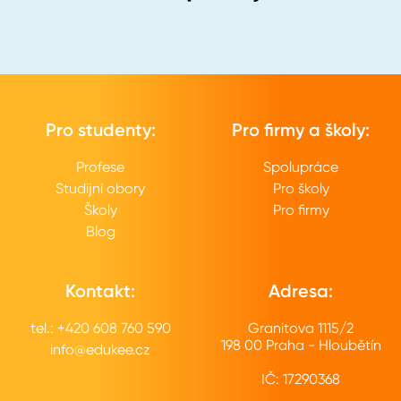
Pro studenty:
Pro firmy a školy:
Profese
Spolupráce
Studijní obory
Pro školy
Školy
Pro firmy
Blog
Kontakt:
Adresa:
tel.: +420 608 760 590
Granitova 1115/2
198 00 Praha - Hloubětín
info@edukee.cz
IČ: 17290368