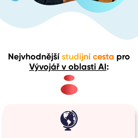
Nejvhodnější
studijní cesta
pro
Vývojář v oblasti AI
: