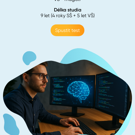
Délka studia
9 let (4 roky SŠ + 5 let VŠ)
Spustit test