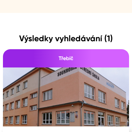
Výsledky vyhledávání (1)
Třebíč