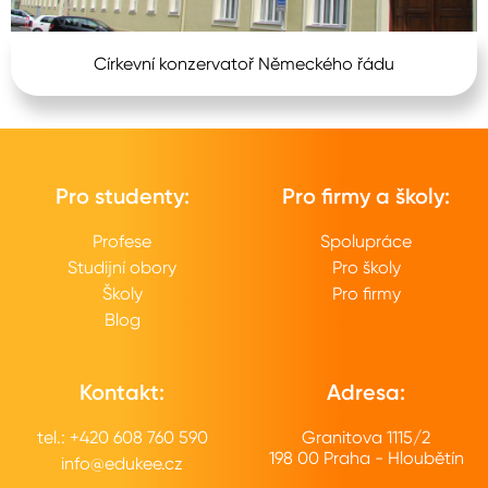
Církevní konzervatoř Německého řádu
Pro studenty:
Pro firmy a školy:
Profese
Spolupráce
Studijní obory
Pro školy
Školy
Pro firmy
Blog
Kontakt:
Adresa:
tel.: +420 608 760 590
Granitova 1115/2
198 00 Praha - Hloubětín
info@edukee.cz