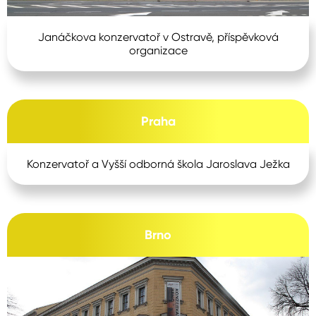
Janáčkova konzervatoř v Ostravě, příspěvková
organizace
Praha
Konzervatoř a Vyšší odborná škola Jaroslava Ježka
Brno