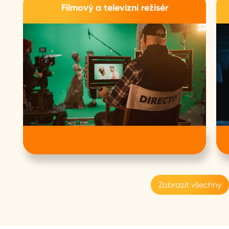
Filmový a televizní režisér
Zobrazit všechny