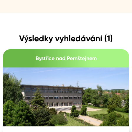
Výsledky vyhledávání (1)
Bystřice nad Pernštejnem