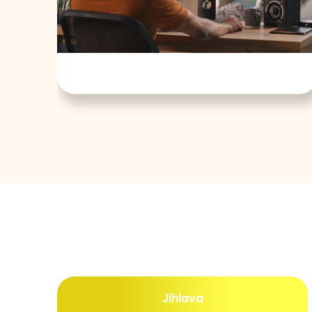
Jihlava