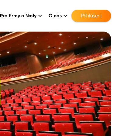
Pro firmy a školy
O nás
Přihlášení