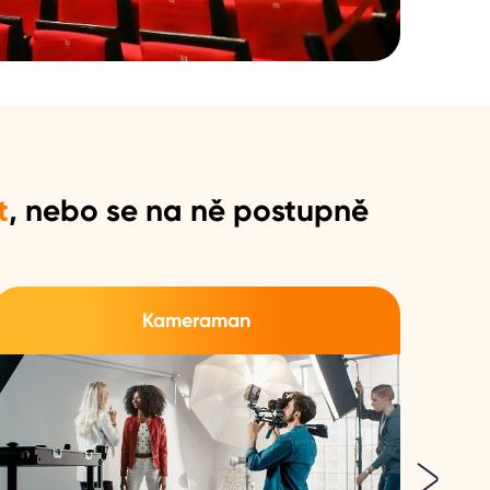
t
, nebo se na ně postupně
Kameraman