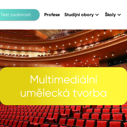
Test osobnosti
Profese
Studijní obory
Školy
Multimediální
umělecká tvorba