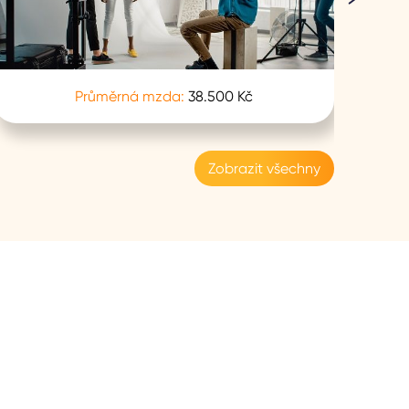
Průměrná mzda:
38.500 Kč
Zobrazit všechny