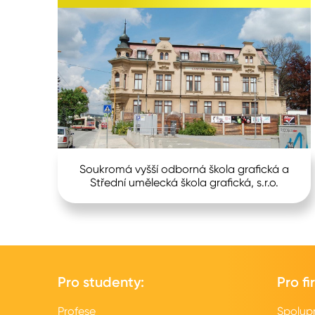
Soukromá vyšší odborná škola grafická a
Střední umělecká škola grafická, s.r.o.
Pro studenty:
Pro fi
Profese
Spolup