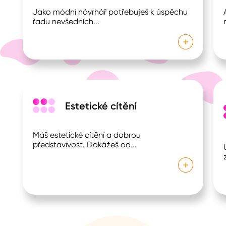
Jako módní návrhář potřebuješ k úspěchu
řadu nevšedních
...
Estetické cítění
Máš estetické cítění a dobrou
představivost. Dokážeš od
...