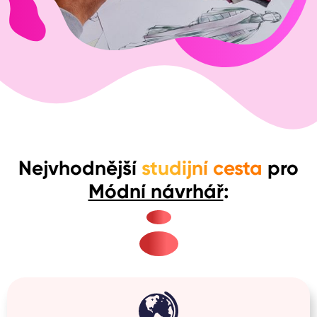
Nejvhodnější
studijní cesta
pro
Módní návrhář
: