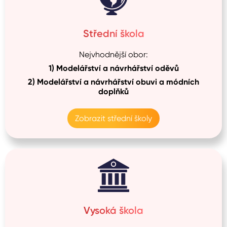
Střední škola
Nejvhodnější obor:
1)
Modelářství a návrhářství oděvů
2)
Modelářství a návrhářství obuvi a módních
doplňků
Zobrazit střední školy
Vysoká škola