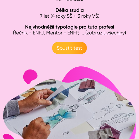
Délka studia
7 let (4 roky SŠ + 3 roky VŠ)
Nejvhodnější typologie pro tuto profesi
Řečník - ENFJ, Mentor - ENFP
, ...
(zobrazit všechny)
Spustit test