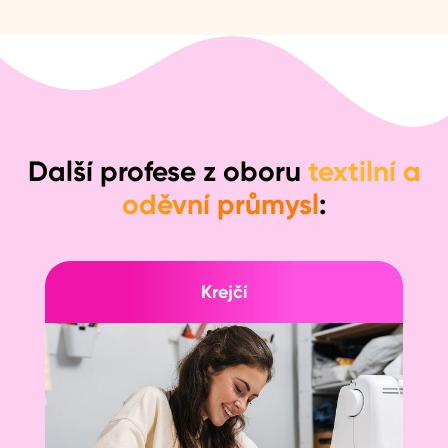
Další profese z oboru
textilní a
oděvní průmysl
:
Krejčí