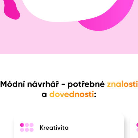
Módní návrhář
- potřebné
znalosti
a
dovednosti
:
Kreativita