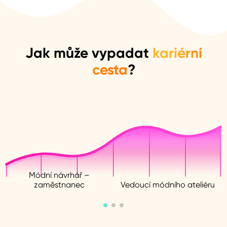
Jak může vypadat
kariérní
cesta
?
Módní návrhář –
zaměstnanec
Vedoucí módního ateliéru