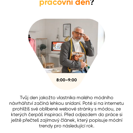
pracovní den
?
8:00–9:00
Tvůj den jakožto vlastníka malého módního
návrhářství začíná lehkou snídaní. Poté si na internetu
prohlížíš své oblíbené webové stránky s módou, ze
kterých čerpáš inspiraci. Před odjezdem do práce si
ještě přečteš zajímavý článek, který popisuje módní
trendy pro následující rok.