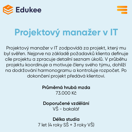
Projektový manažer v IT
Projektový manažer v IT zodpovídá za projekt, který mu
byl svěřen. Nejprve na základě požadavků klienta definuje
cíle projektu a zpracuje detailní seznam úkolů. V průběhu
projektu koordinuje a motivuje členy svého týmu, dohlíží
na dodržování harmonogramu a kontroluje rozpočet. Po
dokončení projekt předává klientovi.
Průměrná hrubá mzda
73.000
Kč
Doporučené vzdělání
VŠ - bakalář
Délka studia
7 let (4 roky SŠ + 3 roky VŠ)