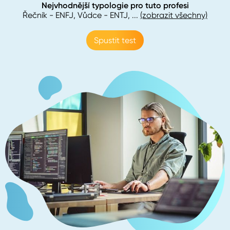
Nejvhodnější typologie pro tuto profesi
Řečník - ENFJ, Vůdce - ENTJ
, ...
(zobrazit všechny)
Spustit test