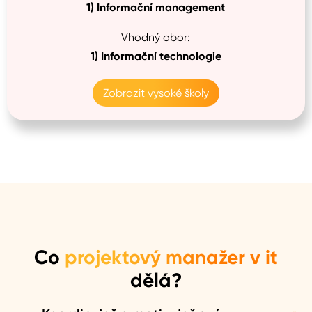
1)
Informační management
Vhodný obor:
1)
Informační technologie
Zobrazit vysoké školy
Co
projektový manažer v it
dělá?