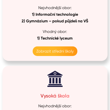
Nejvhodnější obor:
1)
Informační technologie
2)
Gymnázium –⁠ pokud půjdeš na VŠ
Vhodný obor:
1)
Technické lyceum
Zobrazit střední školy
Vysoká škola
Nejvhodnější obor: