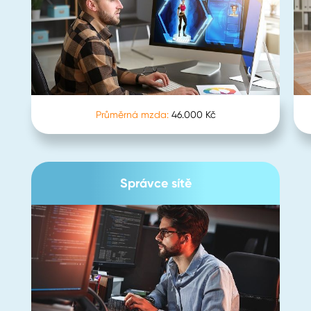
Průměrná mzda:
46.000 Kč
Správce sítě