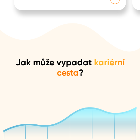
Jak může vypadat
kariérní
cesta
?