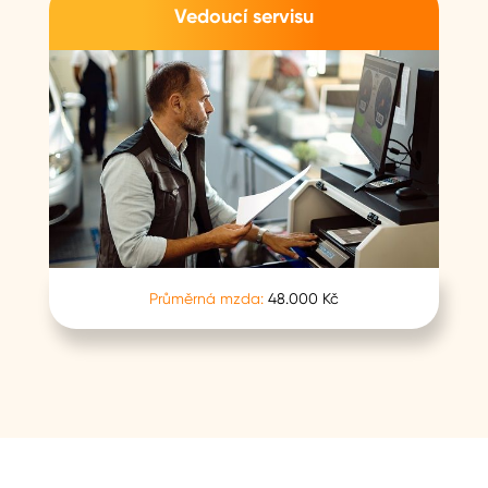
Vedoucí servisu
Průměrná mzda:
48.000 Kč