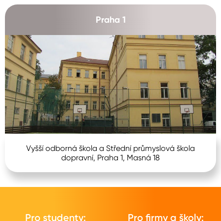
Praha 1
Vyšší odborná škola a Střední průmyslová škola
dopravní, Praha 1, Masná 18
Pro studenty:
Pro firmy a školy: