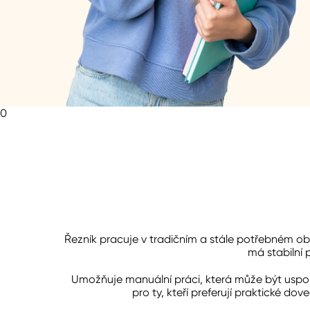
0
Řezník pracuje v tradičním a stále potřebném ob
má stabilní
Umožňuje manuální práci, která může být uspok
pro ty, kteří preferují praktické dov