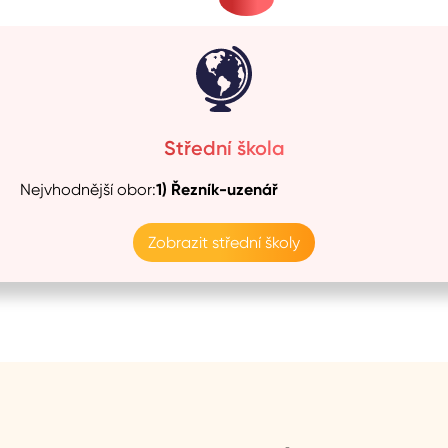
Střední škola
Nejvhodnější obor:
1)
Řezník-uzenář
Zobrazit střední školy