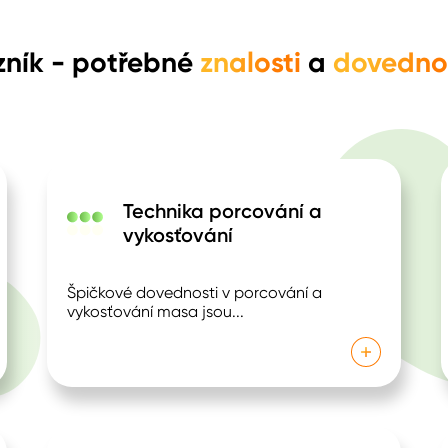
zník
- potřebné
znalosti
a
dovedno
Technika porcování a
vykosťování
Špičkové dovednosti v porcování a
vykosťování masa jsou
...