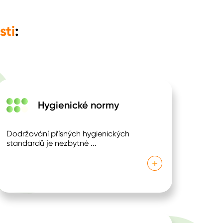
sti
:
Hygienické normy
Dodržování přísných hygienických
standardů je nezbytné
...