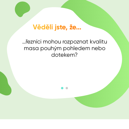
Věděli jste, že...
…řezníci mohou rozpoznat kvalitu
masa pouhým pohledem nebo
dotekem?