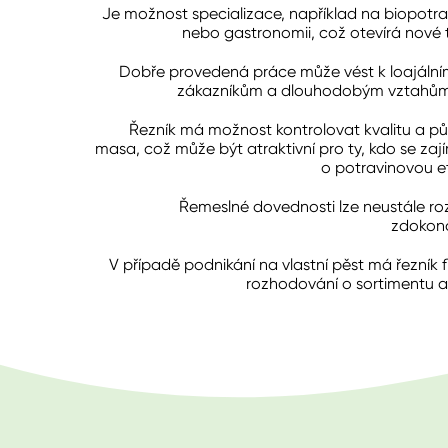
Je možnost specializace, například na biopotra
nebo gastronomii, což otevírá nové t
Dobře provedená práce může vést k loajální
zákazníkům a dlouhodobým vztahům
Řezník má možnost kontrolovat kvalitu a p
masa, což může být atraktivní pro ty, kdo se zají
o potravinovou et
Řemeslné dovednosti lze neustále roz
zdokona
V případě podnikání na vlastní pěst má řezník fle
rozhodování o sortimentu a