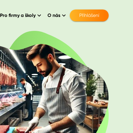
Pro firmy a školy
O nás
Přihlášení