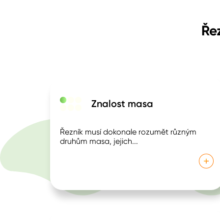
Ře
Znalost masa
Řezník musí dokonale rozumět různým
druhům masa, jejich
...