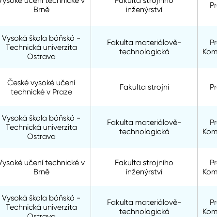
Vysoké učení technické v
Fakulta strojního
P
Brně
inženýrství
Vysoká škola báňská -
Fakulta materiálově-
P
Technická univerzita
technologická
Kom
Ostrava
České vysoké učení
Fakulta strojní
P
technické v Praze
Vysoká škola báňská -
Fakulta materiálově-
P
Technická univerzita
technologická
Kom
Ostrava
Vysoké učení technické v
Fakulta strojního
P
Brně
inženýrství
Kom
Vysoká škola báňská -
Fakulta materiálově-
P
Technická univerzita
technologická
Kom
Ostrava