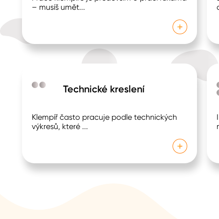
– musíš umět
...
Technické kreslení
Klempíř často pracuje podle technických
výkresů, které
...