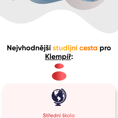
Nejvhodnější
studijní cesta
pro
Klempíř
:
Střední škola