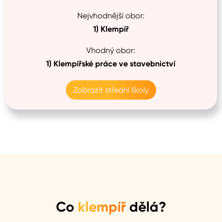
Nejvhodnější obor:
1)
Klempíř
Vhodný obor:
1)
Klempířské práce ve stavebnictví
Zobrazit střední školy
Co
klempíř
dělá?