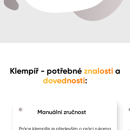
Klempíř
- potřebné
znalosti
a
dovednosti
:
Manuální zručnost
Práce klempíře je především o práci rukama