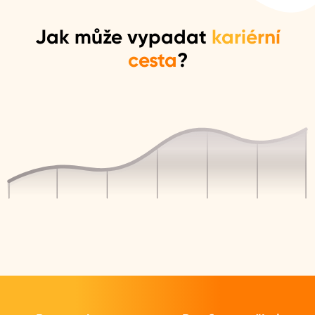
Jak může vypadat
kariérní
cesta
?