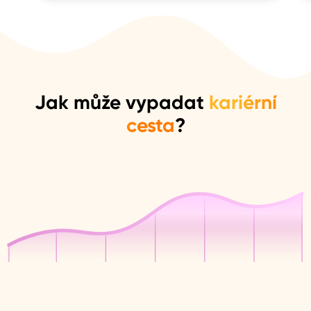
Jak může vypadat
kariérní
cesta
?