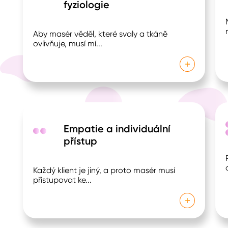
fyziologie
Aby masér věděl, které svaly a tkáně
ovlivňuje, musí mí
...
Empatie a individuální
přístup
Každý klient je jiný, a proto masér musí
přistupovat ke
...