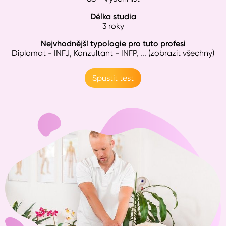
Délka studia
3 roky
Nejvhodnější typologie pro tuto profesi
Diplomat - INFJ, Konzultant - INFP
, ...
(zobrazit všechny)
Spustit test