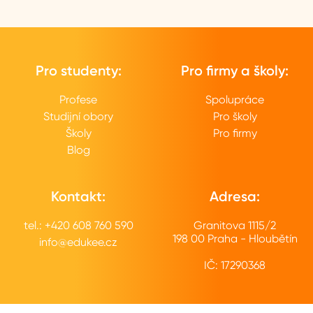
Pro studenty:
Pro firmy a školy:
Profese
Spolupráce
Studijní obory
Pro školy
Školy
Pro firmy
Blog
Kontakt:
Adresa:
tel.: +420 608 760 590
Granitova 1115/2
198 00 Praha - Hloubětín
info@edukee.cz
IČ: 17290368