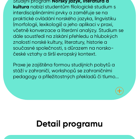
Studijní program
Norský jazyk, literatura a
kultura
nabízí studentům filologické studium s
interdisciplinárními prvky a zaměřuje se na
praktické ovládání norského jazyka, lingvistiku
(morfologii, lexikologii) a jeho aplikaci v praxi,
včetně konverzace a literární analýzy. Studium se
dále soustředí na získání přehledu a hlubokých
znalostí norské kultury, literatury, historie a
současné společnosti, s důrazem na norsko-
české vztahy a širší evropský kontext.
Praxe je zajištěna formou studijních pobytů a
stáží v zahraničí, workshopů se zahraničními
pedagogy a příležitostných překladů či tlumo...
Detail programu