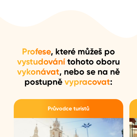
Profese
, které můžeš po
vystudování
tohoto oboru
vykonávat
, nebo se na ně
postupně
vypracovat
:
Průvodce turistů