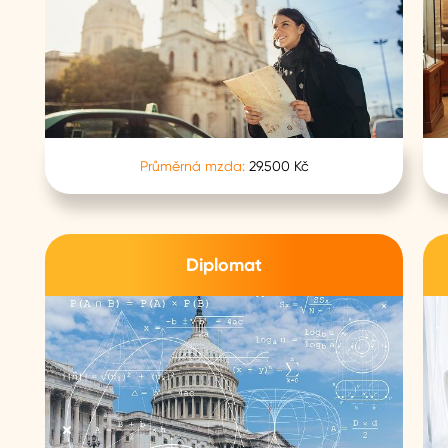
Průměrná mzda:
29.500 Kč
Diplomat