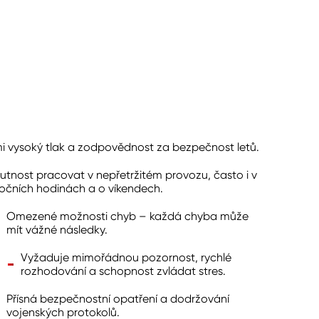
i vysoký tlak a zodpovědnost za bezpečnost letů.
utnost pracovat v nepřetržitém provozu, často i v
očních hodinách a o víkendech.
Omezené možnosti chyb – každá chyba může
mít vážné následky.
Vyžaduje mimořádnou pozornost, rychlé
rozhodování a schopnost zvládat stres.
Přísná bezpečnostní opatření a dodržování
vojenských protokolů.