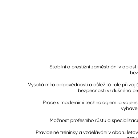
Stabilní a prestižní zaměstnání v oblast
bez
Vysoká míra odpovědnosti a důležitá role při zaji
bezpečnosti vzdušného pr
Práce s moderními technologiemi a vojen
vybave
Možnost profesního růstu a specializac
Pravidelné tréninky a vzdělávání v oboru leto