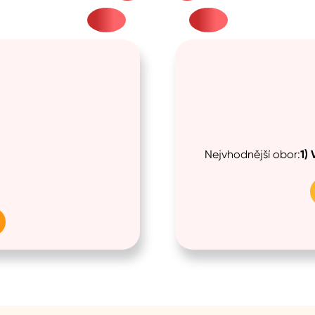
Nejvhodnější obor:
1)