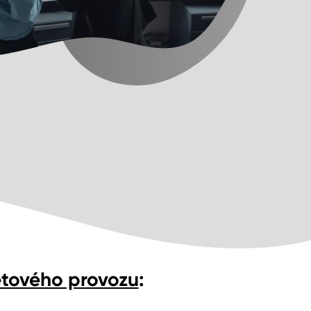
letového provozu
: