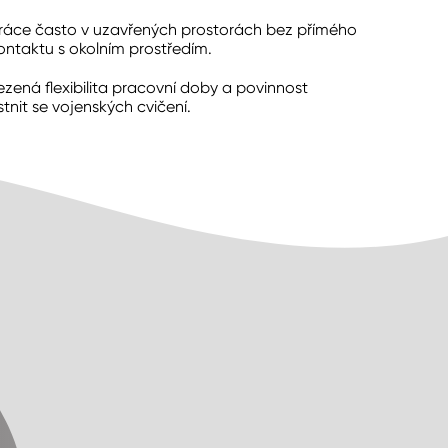
ráce často v uzavřených prostorách bez přímého
ontaktu s okolním prostředím.
ená flexibilita pracovní doby a povinnost
tnit se vojenských cvičení.