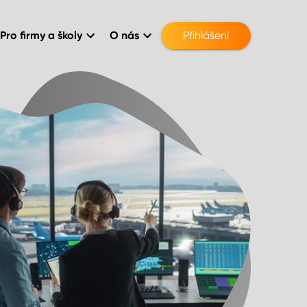
Pro firmy a školy
O nás
Přihlášení