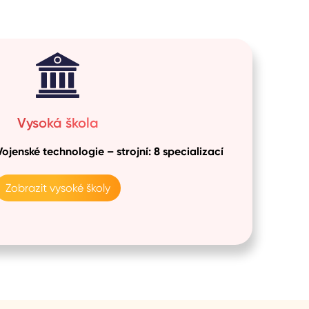
Vysoká škola
Vojenské technologie – strojní: 8 specializací
Zobrazit vysoké školy