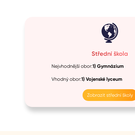
Střední škola
Nejvhodnější obor:
1)
Gymnázium
Vhodný obor:
1)
Vojenské lyceum
Zobrazit střední školy