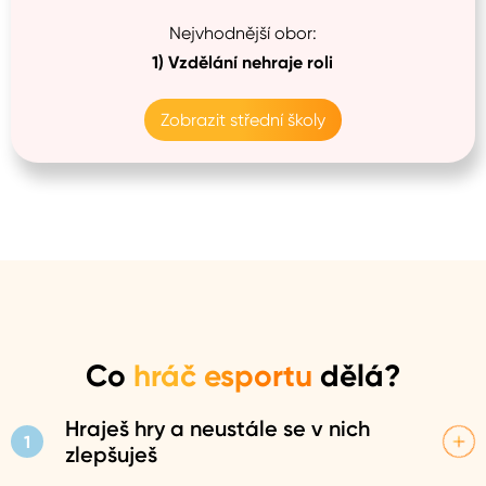
Nejvhodnější obor:
1)
Vzdělání nehraje roli
Zobrazit střední školy
Co
hráč esportu
dělá?
Hraješ hry a neustále se v nich
1
zlepšuješ