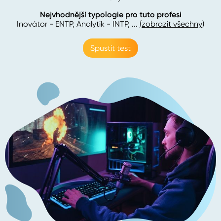
Nejvhodnější typologie pro tuto profesi
Inovátor - ENTP, Analytik - INTP
, ...
(zobrazit všechny)
Spustit test