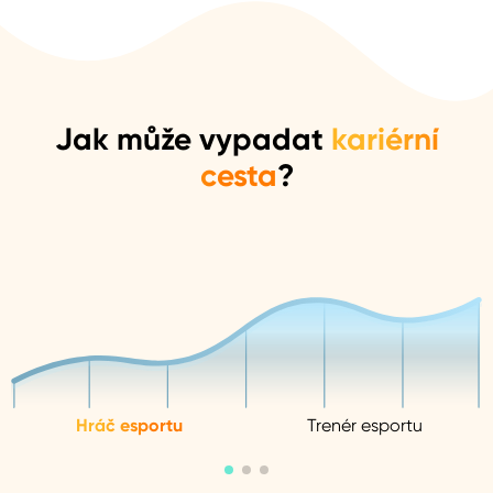
Jak může vypadat
kariérní
cesta
?
Hráč esportu
Trenér esportu