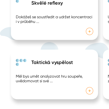
Skvělé reflexy
Dokážeš se soustředit a udržet koncentraci
i v průběhu
...
Taktická vyspělost
Měl bys umět analyzovat hru soupeře,
uvědomovat si své
...