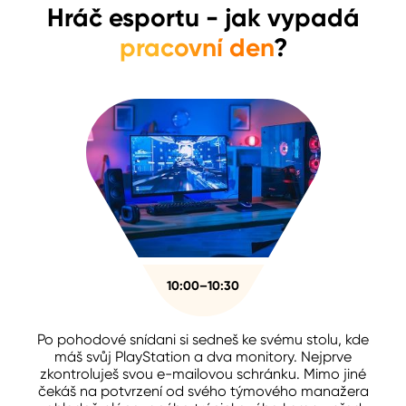
Hráč esportu
- jak vypadá
pracovní den
?
10:00–10:30
Po pohodové snídani si sedneš ke svému stolu, kde
máš svůj PlayStation a dva monitory. Nejprve
zkontroluješ svou e-mailovou schránku. Mimo jiné
čekáš na potvrzení od svého týmového manažera