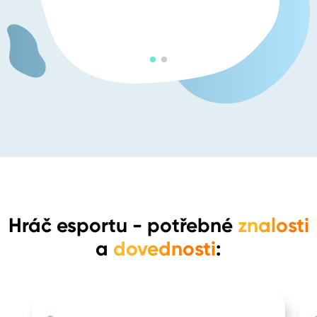
Hráč esportu
- potřebné
znalosti
a
dovednosti
: